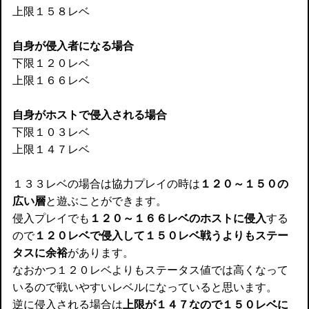
上限１５８レベ
自身が侵入者になる場合
下限１２０レベ
上限１６６レベ
自身がホストで侵入される場合
下限１０３レベ
上限１４７レベ
１３３レベの場合は協力プレイの時は
１２０～１５０の
広い層
と遊ぶことができます。
侵入プレイでも
１２０～１６６レベのホストに侵入
する
ので
１２０レベで侵入して１５０レベ戦うよりもステー
タスに余裕
があります。
なおかつ１２０レベよりもステータス値では高くなって
いるので戦いやすいレベルになっていると思います。
逆に侵入される場合は
上限が１４７なので１５０レベに