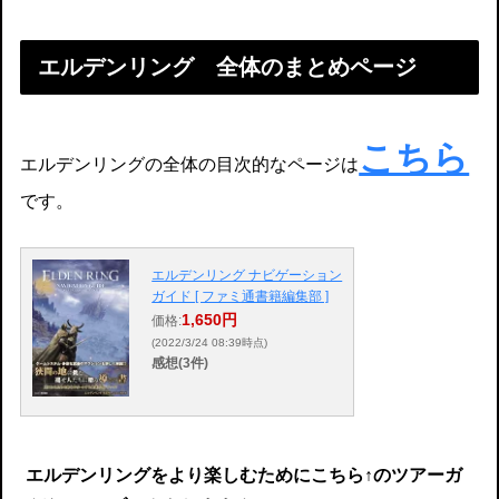
エルデンリング 全体のまとめページ
こちら
エルデンリングの全体の目次的なページは
です。
エルデンリング ナビゲーション
ガイド [ ファミ通書籍編集部 ]
1,650円
価格:
(2022/3/24 08:39時点)
感想(3件)
エルデンリングをより楽しむためにこちら↑のツアーガ