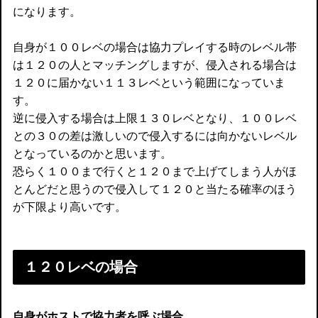
になります。
自身が１００レベの場合は協力プレイする時のレベル帯
は１２０の人とマッチングしますが、侵入される場合は
１２０に届かない１１３レベという範囲になっていま
す。
逆に侵入する場合は上限１３０レベとなり、１００レベ
との３０の差は激しいので侵入するには向かないレベル
となっているのかと思います。
恐らく１００まで行くと１２０まで上げてしまう人がほ
とんどだと思うので侵入して１２０と当たる確率のほう
が下限より高いです。
１２０レベの場合
自身がホストで協力者を呼ぶ場合