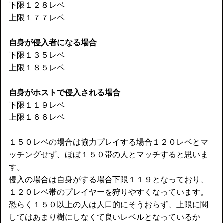
下限１２８レベ
上限１７７レベ
自身が侵入者になる場合
下限１３５レベ
上限１８５レベ
自身がホストで侵入される場合
下限１１９レベ
上限１６６レベ
１５０レベの場合は協力プレイする場合１２０レベとマ
ッチングせず、ほぼ１５０帯の人とマッチすると思いま
す。
侵入の場合は自身がする場合下限１１９となっており、
１２０レベ帯のプレイヤーを狩りやすくなっています。
恐らく１５０以上の人は人口的にそうおらず、上限に関
してはあまり樹にしなくて良いレベルとなっているか