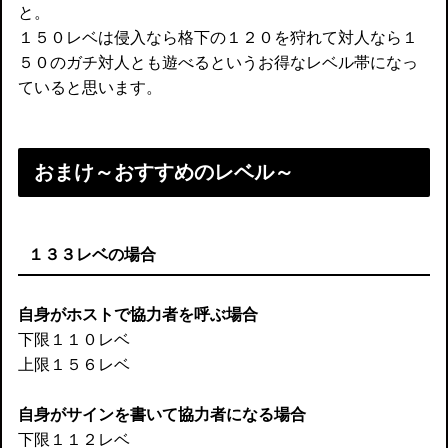
と。
１５０レベは侵入なら格下の１２０を狩れて対人なら１
５０のガチ対人とも遊べるというお得なレベル帯になっ
ていると思います。
おまけ～おすすめのレベル～
１３３レベの場合
自身がホストで協力者を呼ぶ場合
下限１１０レベ
上限１５６レベ
自身がサインを書いて協力者になる場合
下限１１２レベ