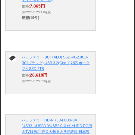
7,865円
価格:
(2022/3/6 23:11時点)
感想(19件)
バッファロー(BUFFALO) SSD-PG2.0U3-
BC(ブラック) USB 3.2(Gen 1)対応 ポータ
ブルSSD 2TB
28,618円
価格:
(2022/3/6 23:03時点)
バッファロー HD-NRLD4.0U3-BA
[USB3.1/USB3.0/USB2.0 外付けHDD PC用
＆TV録画用 静音＆防振＆放熱設計 日本製