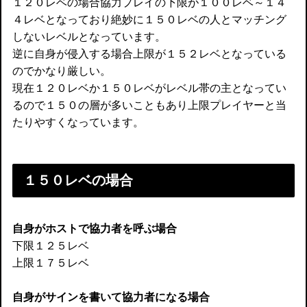
１２０レベの場合協力プレイの下限が１００レベ～１４
４レベとなっており絶妙に１５０レベの人とマッチング
しないレベルとなっています。
逆に自身が侵入する場合上限が１５２レベとなっている
のでかなり厳しい。
現在１２０レベか１５０レベがレベル帯の主となってい
るので１５０の層が多いこともあり上限プレイヤーと当
たりやすくなっています。
１５０レベの場合
自身がホストで協力者を呼ぶ場合
下限１２５レベ
上限１７５レベ
自身がサインを書いて協力者になる場合