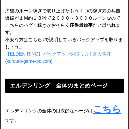
序盤のルーン稼ぎで取り上げたもう１つの稼ぎ方の兵器
爆破が１周約１８秒で２０００～３０００ルーンなので
こちらのバグ？稼ぎがおそらく
序盤最効率
だと思われま
す。
不安な方はこちら↓で説明しているバックアップを取りま
しょう。
【ELDEN RING】バックアップの取り方 | 玄人嗜好
(kurouto-game-pc.com)
エルデンリング 全体のまとめページ
こちら
エルデンリングの全体の目次的なページは
です。