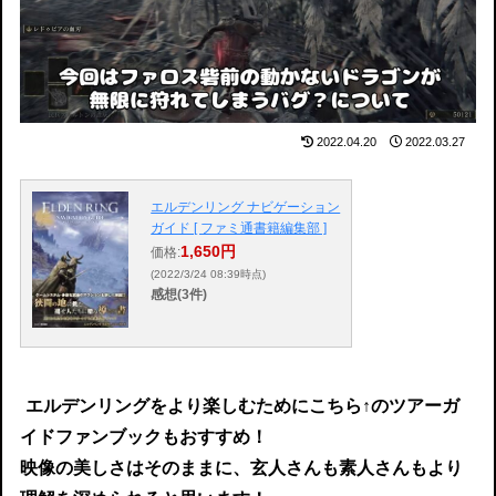
2022.04.20
2022.03.27
エルデンリング ナビゲーション
ガイド [ ファミ通書籍編集部 ]
1,650円
価格:
(2022/3/24 08:39時点)
感想(3件)
エルデンリングをより楽しむためにこちら↑のツアーガ
イドファンブックもおすすめ！
映像の美しさはそのままに、玄人さんも素人さんもより